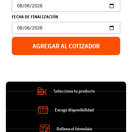
FECHA DE FINALIZACIÓN
AGREGAR AL COTIZADOR
Selecciona tu producto
Escoge disponibilidad
Rellena el formulaio