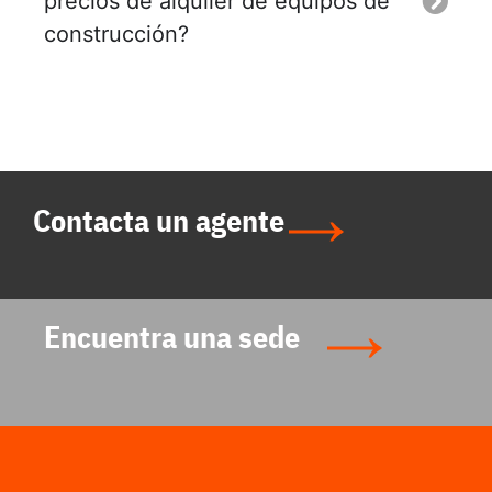
precios de alquiler de equipos de
construcción?
Contacta un agente
Encuentra una sede