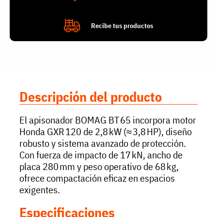
Recibe tus productos
Descripción del producto
El apisonador BOMAG BT 65 incorpora motor
Honda GXR 120 de 2,8 kW (≈ 3,8 HP), diseño
robusto y sistema avanzado de protección.
Con fuerza de impacto de 17 kN, ancho de
placa 280 mm y peso operativo de 68 kg,
ofrece compactación eficaz en espacios
exigentes.
Especificaciones