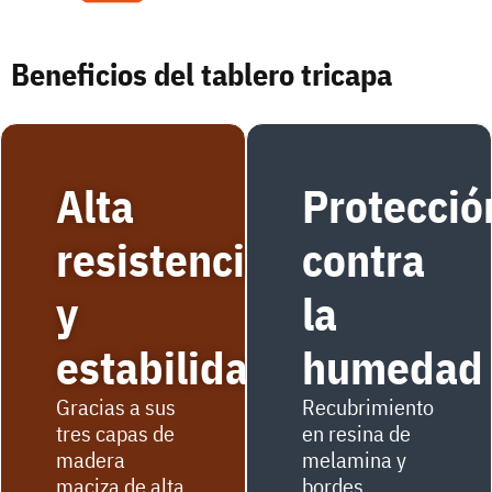
Beneficios del tablero tricapa
Alta
Protecció
resistencia
contra
y
la
estabilidad
humedad
Gracias a sus
Recubrimiento
tres capas de
en resina de
madera
melamina y
maciza de alta
bordes