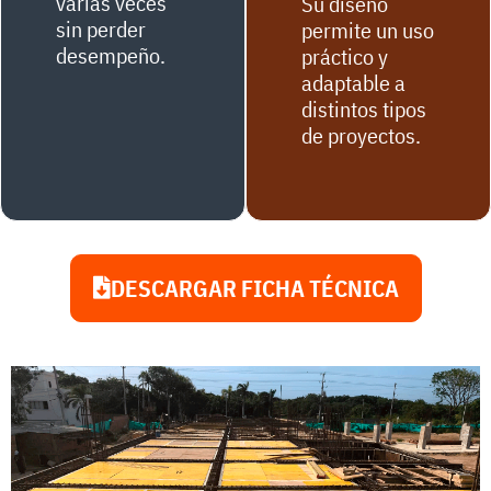
varias veces
Su diseño
sin perder
permite un uso
desempeño.
práctico y
adaptable a
distintos tipos
de proyectos.
DESCARGAR FICHA TÉCNICA