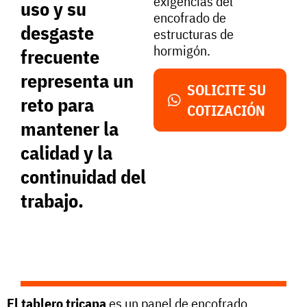
exigencias del
uso y su
encofrado de
desgaste
estructuras de
hormigón.
frecuente
representa un
SOLICITE SU
reto para
COTIZACIÓN
mantener la
calidad y la
continuidad del
trabajo.
El tablero tricapa
es un panel de encofrado