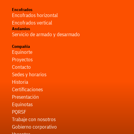
Encofrados
Encofrados horizontal
Encofrados vertical
Andamios
Servicio de armado y desarmado
Compañia
Equinorte
Proyectos
Contacto
Sedes y horarios
Historia
Certificaciones
Presentación
Equinotas
PQRSF
Trabaje con nosotros
Gobierno corporativo