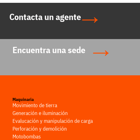
Contacta un agente
Encuentra una sede
Maquinaria
Movimiento de tierra
Generación e iluminación
Evalucación y manipulación de carga
Perforación y demolición
Motobombas