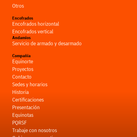
Otros
Encofrados
Encofrados horizontal
Encofrados vertical
Andamios
Servicio de armado y desarmado
Compañia
Equinorte
Proyectos
Contacto
Sedes y horarios
Historia
Certificaciones
Presentación
Equinotas
PQRSF
Trabaje con nosotros