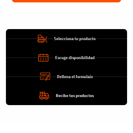
Selecciona tu producto
Escoge disponibilidad
Rellena el formulaio
Recibe tus productos