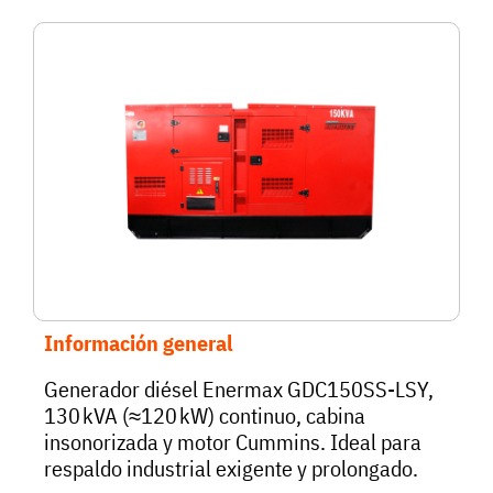
Información general
Generador diésel Enermax GDC150SS-LSY,
130 kVA (≈120 kW) continuo, cabina
insonorizada y motor Cummins. Ideal para
respaldo industrial exigente y prolongado.