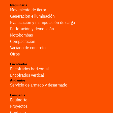
Maquinaria
Movimiento de tierra
Generación e iluminación
Evalucación y manipulación de carga
Perforación y demolición
Motobombas
Compactación
Vaciado de concreto
Otros
Encofrados
Encofrados horizontal
Encofrados vertical
Andamios
Servicio de armado y desarmado
Compañia
Equinorte
Proyectos
Contacto