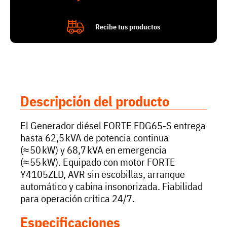
Recibe tus productos
Descripción del producto
El Generador diésel FORTE FDG65‑S entrega
hasta 62,5 kVA de potencia continua
(≈ 50 kW) y 68,7 kVA en emergencia
(≈ 55 kW). Equipado con motor FORTE
Y4105ZLD, AVR sin escobillas, arranque
automático y cabina insonorizada. Fiabilidad
para operación crítica 24/7.
Especificaciones