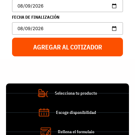
FECHA DE FINALIZACIÓN
AGREGAR AL COTIZADOR
Selecciona tu producto
Escoge disponibilidad
Rellena el formulaio