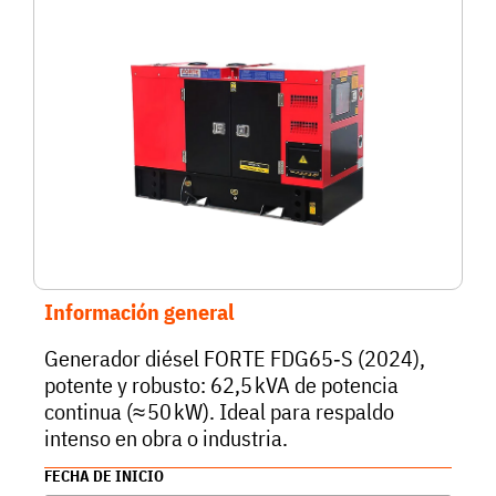
Información general
Generador diésel FORTE FDG65‑S (2024),
potente y robusto: 62,5 kVA de potencia
continua (≈ 50 kW). Ideal para respaldo
intenso en obra o industria.
FECHA DE INICIO