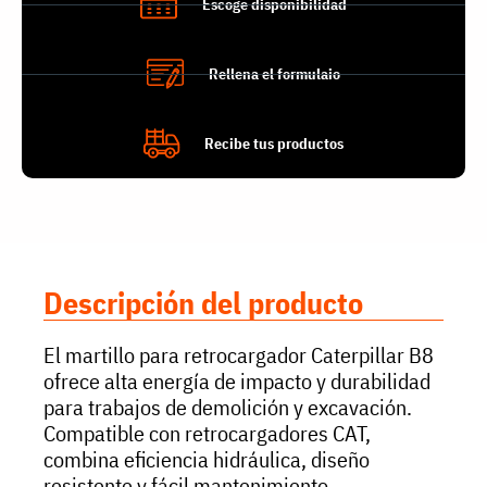
Escoge disponibilidad
Rellena el formulaio
Recibe tus productos
Descripción del producto
El martillo para retrocargador Caterpillar B8
ofrece alta energía de impacto y durabilidad
para trabajos de demolición y excavación.
Compatible con retrocargadores CAT,
combina eficiencia hidráulica, diseño
resistente y fácil mantenimiento,