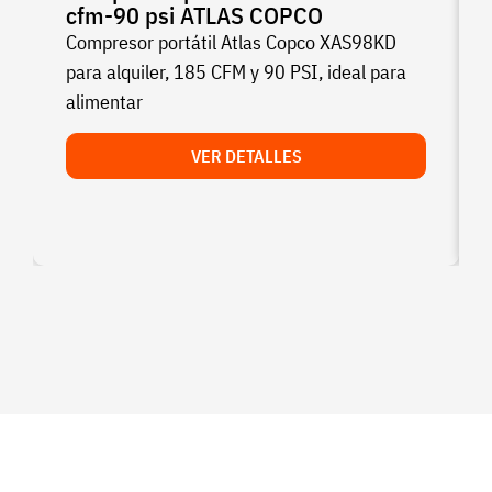
cfm-90 psi ATLAS COPCO
Compresor portátil Atlas Copco XAS98KD
para alquiler, 185 CFM y 90 PSI, ideal para
alimentar
VER DETALLES