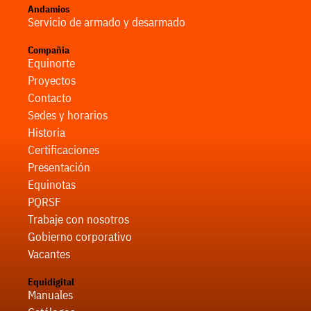
Andamios
Servicio de armado y desarmado
Compañia
Equinorte
Proyectos
Contacto
Sedes y horarios
Historia
Certificaciones
Presentación
Equinotas
PQRSF
Trabaje con nosotros
Gobierno corporativo
Vacantes
Equidigital
Manuales