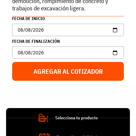
demolición, rompimiento de concreto y
trabajos de excavación ligera.
FECHA DE INICIO
FECHA DE FINALIZACIÓN
AGREGAR AL COTIZADOR
Selecciona tu producto