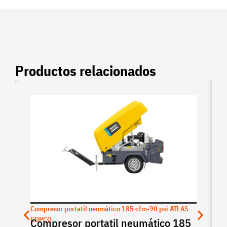
Productos relacionados
Compresor portatil neumático 185 cfm-90 psi ATLAS
COPCO
Compresor portatil neumático 185