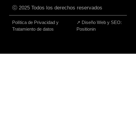
ⓒ 2025 Todos los derechos reservados
Política de Privacidad y
↗
Diseño Web y SEO:
Tratamiento de datos
Positionin