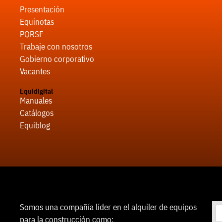
Presentación
Equinotas
PQRSF
Trabaje con nosotros
Gobierno corporativo
Vacantes
Equidigital
Manuales
Catálogos
Equiblog
Somos una compañía líder en el alquiler de equipos
para la construcción como: