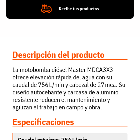
Recibe tus productos
Descripción del producto
La motobomba diésel Master MDCA3X3
ofrece elevación rápida del agua con su
caudal de 756 L/min y cabezal de 27 mca. Su
diseño autocebante y carcasa de aluminio
resistente reducen el mantenimiento y
agilizan el trabajo en campo y obra.
Especificaciones
Caudal máximo: 756 L/min