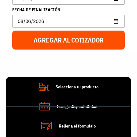
FECHA DE FINALIZACIÓN
AGREGAR AL COTIZADOR
Selecciona tu producto
Escoge disponibilidad
Rellena el formulaio