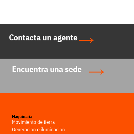
Contacta un agente
Encuentra una sede
Maquinaria
Movimiento de tierra
Generación e iluminación