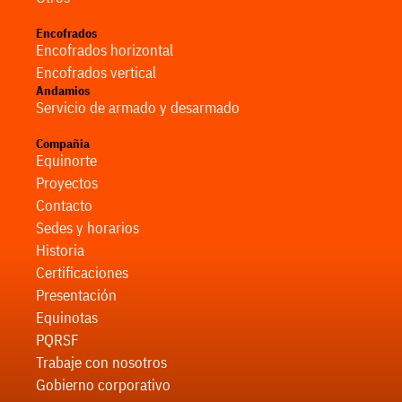
Encofrados
Encofrados horizontal
Encofrados vertical
Andamios
Servicio de armado y desarmado
Compañia
Equinorte
Proyectos
Contacto
Sedes y horarios
Historia
Certificaciones
Presentación
Equinotas
PQRSF
Trabaje con nosotros
Gobierno corporativo