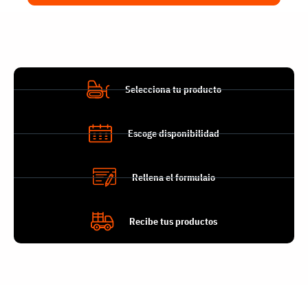
Selecciona tu producto
Escoge disponibilidad
Rellena el formulaio
Recibe tus productos