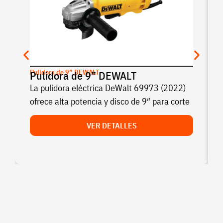
Pulidora de 9” DEWALT
Pulidora de 9” DEWALT
La pulidora eléctrica DeWalt 69973 (2022)
ofrece alta potencia y disco de 9″ para corte
VER DETALLES