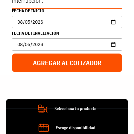
interrupción.
FECHA DE INICIO
FECHA DE FINALIZACIÓN
AGREGAR AL COTIZADOR
Selecciona tu producto
Escoge disponibilidad