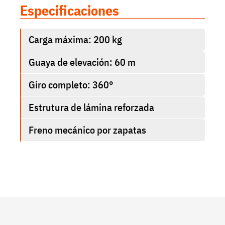
Especificaciones
Carga máxima: 200 kg
Guaya de elevación: 60 m
Giro completo: 360°
Estrutura de lámina reforzada
Freno mecánico por zapatas