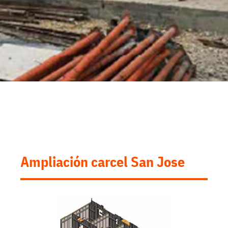
Ampliación carcel San Jose