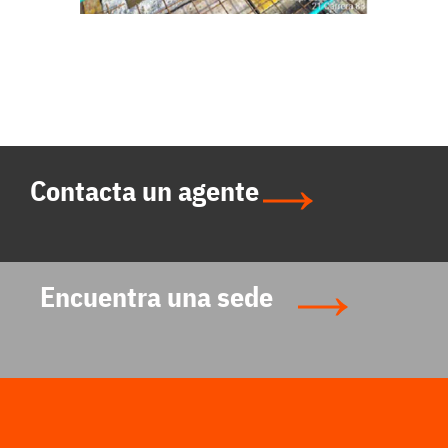
Contacta un agente
Encuentra una sede