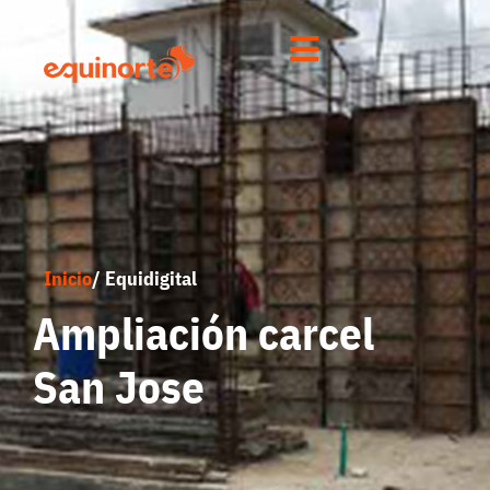
Inicio
/ Equidigital
Ampliación carcel
San Jose