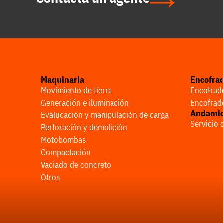
Maquinaria
Encofra
Movimiento de tierra
Encofrado
Generación e iluminación
Encofrado
Andami
Evalucación y manipulación de carga
Servicio
Perforación y demolición
Motobombas
Compactación
Vaciado de concreto
Otros