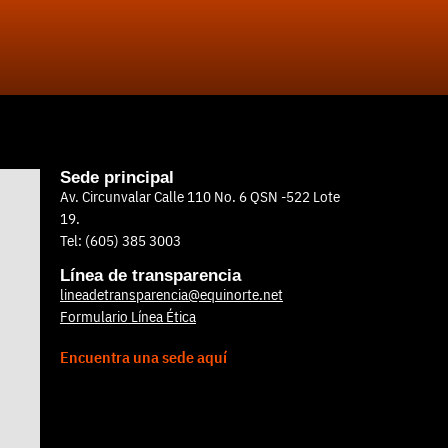
Sede principal
Av. Circunvalar Calle 110 No. 6 QSN -522 Lote
19.
Tel: (605) 385 3003
Línea de transparencia
lineadetransparencia@equinorte.net
Formulario Línea Ética
Encuentra una sede aquí