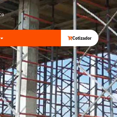
CO
Cotizador