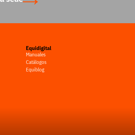
Equidigital
Manuales
Catálogos
Equiblog