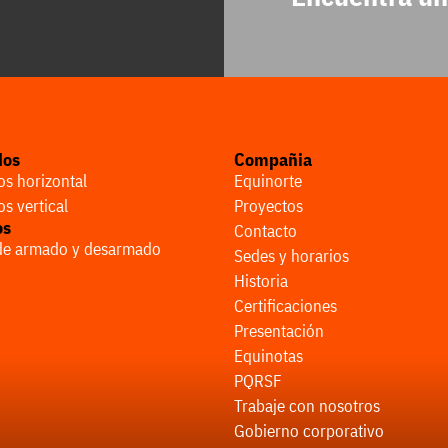
dos
Compañia
s horizontal
Equinorte
s vertical
Proyectos
os
Contacto
 de armado y desarmado
Sedes y horarios
Historia
Certificaciones
Presentación
Equinotas
PQRSF
Trabaje con nosotros
Gobierno corporativo