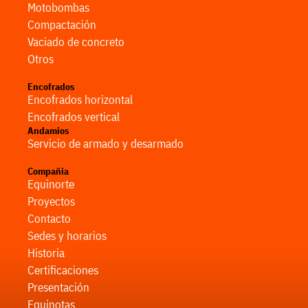
Motobombas
Compactación
Vaciado de concreto
Otros
Encofrados
Encofrados horizontal
Encofrados vertical
Andamios
Servicio de armado y desarmado
Compañia
Equinorte
Proyectos
Contacto
Sedes y horarios
Historia
Certificaciones
Presentación
Equinotas