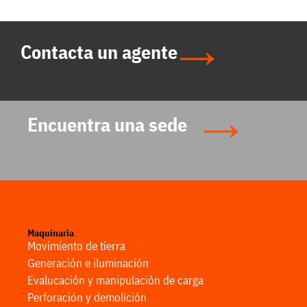
Contacta un agente
Encuentra una sede
Maquinaria
Movimiento de tierra
Generación e iluminación
Evalucación y manipulación de carga
Perforación y demolición