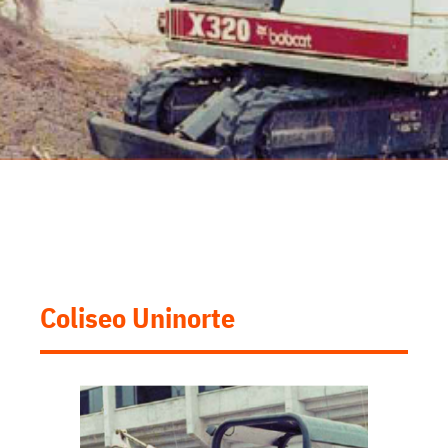
Coliseo Uninorte