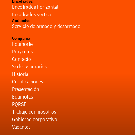
Encofrados
Encofrados horizontal
Encofrados vertical
Andamios
Servicio de armado y desarmado
Compañia
Equinorte
Proyectos
Contacto
Sedes y horarios
Historia
Certificaciones
Presentación
Equinotas
PQRSF
Trabaje con nosotros
Gobierno corporativo
Vacantes