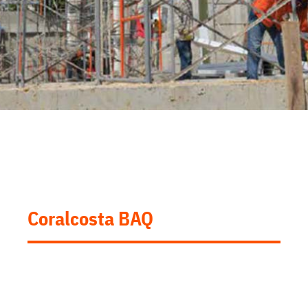
Coralcosta BAQ