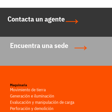
Contacta un agente
Encuentra una sede
Maquinaria
Movimiento de tierra
Generación e iluminación
Evalucación y manipulación de carga
Perforación y demolición