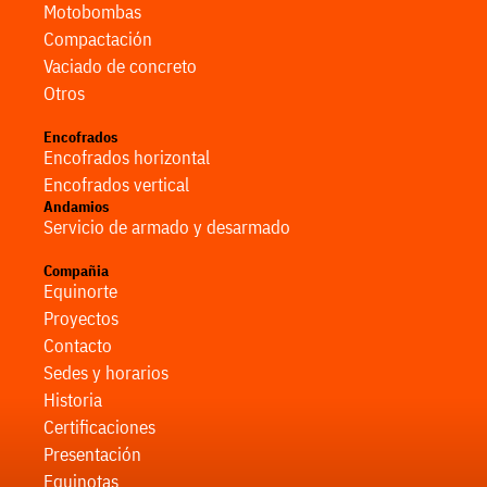
Motobombas
Compactación
Vaciado de concreto
Otros
Encofrados
Encofrados horizontal
Encofrados vertical
Andamios
Servicio de armado y desarmado
Compañia
Equinorte
Proyectos
Contacto
Sedes y horarios
Historia
Certificaciones
Presentación
Equinotas