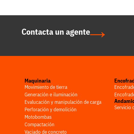
Contacta un agente
Maquinaria
Encofra
Movimiento de tierra
Encofrado
Generación e iluminación
Encofrado
Andami
Evalucación y manipulación de carga
Servicio
Perforación y demolición
Motobombas
Compactación
Vaciado de concreto