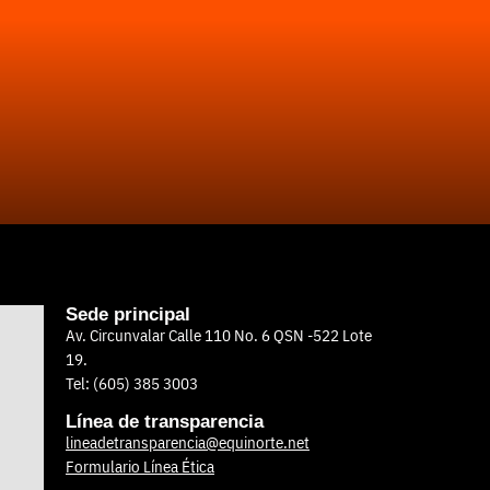
Sede principal
Av. Circunvalar Calle 110 No. 6 QSN -522 Lote
19.
Tel: (605) 385 3003
Línea de transparencia
lineadetransparencia@equinorte.net
Formulario Línea Ética