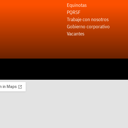
Equinotas
PQRSF
Trabaje con nosotros
Gobierno corporativo
Vacantes