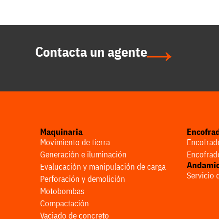
Contacta un agente
Maquinaria
Encofra
Movimiento de tierra
Encofrado
Generación e iluminación
Encofrado
Andami
Evalucación y manipulación de carga
Servicio
Perforación y demolición
Motobombas
Compactación
Vaciado de concreto