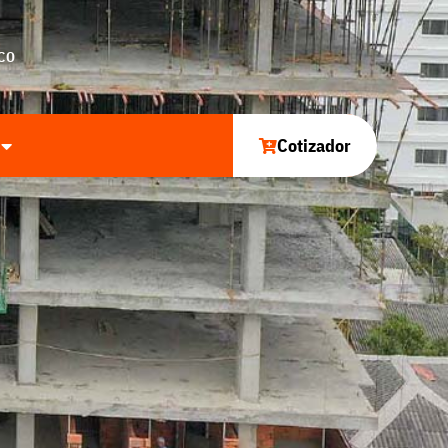
CO
Cotizador