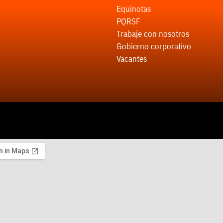
Equinotas
PQRSF
Trabaje con nosotros
Gobierno corporativo
Vacantes