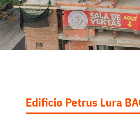
Edificio Petrus Lura B