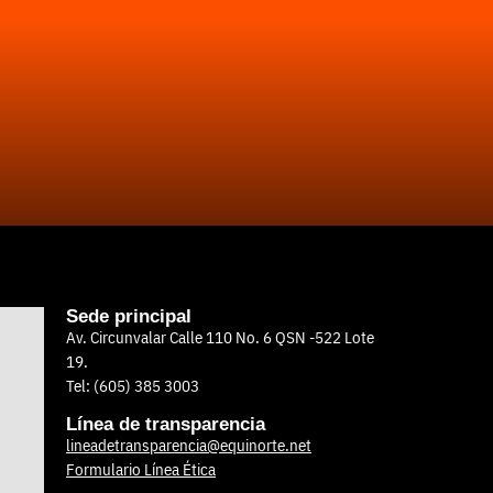
Sede principal
Av. Circunvalar Calle 110 No. 6 QSN -522 Lote
19.
Tel: (605) 385 3003
Línea de transparencia
lineadetransparencia@equinorte.net
Formulario Línea Ética