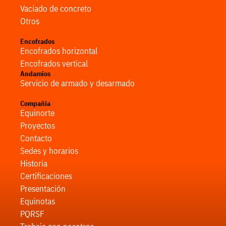
Vaciado de concreto
Otros
Encofrados
Encofrados horizontal
Encofrados vertical
Andamios
Servicio de armado y desarmado
Compañia
Equinorte
Proyectos
Contacto
Sedes y horarios
Historia
Certificaciones
Presentación
Equinotas
PQRSF