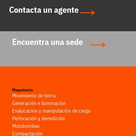
Contacta un agente
Encuentra una sede
Maquinaria
Movimiento de tierra
Generación e iluminación
Evalucación y manipulación de carga
Perforación y demolición
Motobombas
Compactación