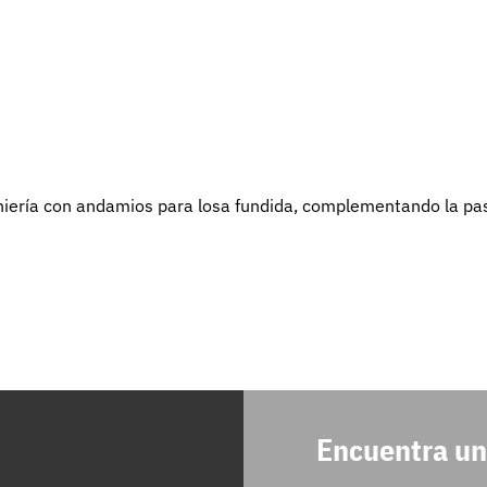
niería con andamios para losa fundida, complementando la pas
Encuentra un