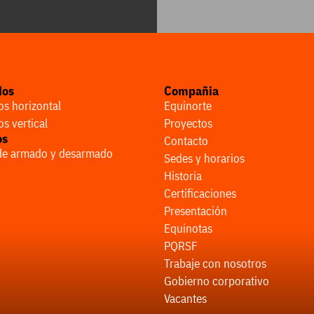
dos
Compañia
s horizontal
Equinorte
s vertical
Proyectos
os
Contacto
 de armado y desarmado
Sedes y horarios
Historia
Certificaciones
Presentación
Equinotas
PQRSF
Trabaje con nosotros
Gobierno corporativo
Vacantes