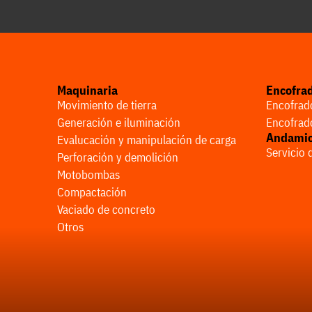
Maquinaria
Encofra
Movimiento de tierra
Encofrado
Generación e iluminación
Encofrado
Andami
Evalucación y manipulación de carga
Servicio
Perforación y demolición
Motobombas
Compactación
Vaciado de concreto
Otros