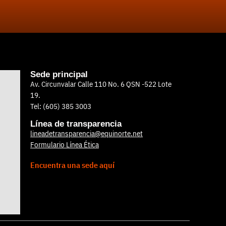
Sede principal
Av. Circunvalar Calle 110 No. 6 QSN -522 Lote
19.
Tel: (605) 385 3003
Línea de transparencia
lineadetransparencia@equinorte.net
Formulario Línea Ética
Encuentra una sede aquí