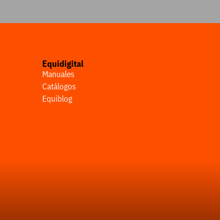
Equidigital
Manuales
Catálogos
Equiblog