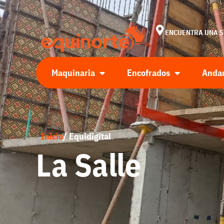
ENCUENTRA UNA 
Maquinaria
Encofrados
Anda
Inicio
/ Equidigital
La Salle