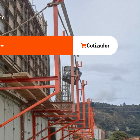
CO
Cotizador