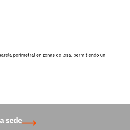
arela perimetral en zonas de losa, permitiendo un
a sede