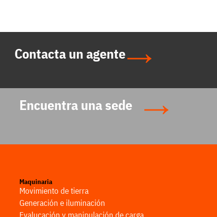
Contacta un agente
Encuentra una sede
Maquinaria
Movimiento de tierra
Generación e iluminación
Evalucación y manipulación de carga