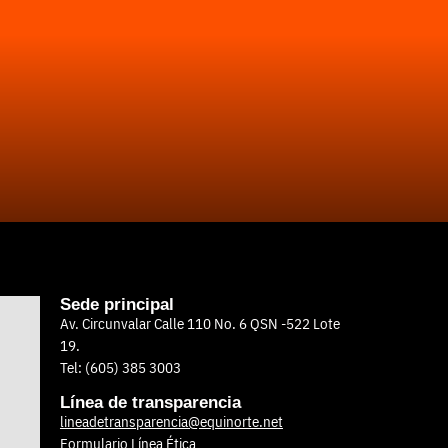
Sede principal
Av. Circunvalar Calle 110 No. 6 QSN -522 Lote
19.
Tel: (605) 385 3003
Línea de transparencia
lineadetransparencia@equinorte.net
Formulario Línea Ética