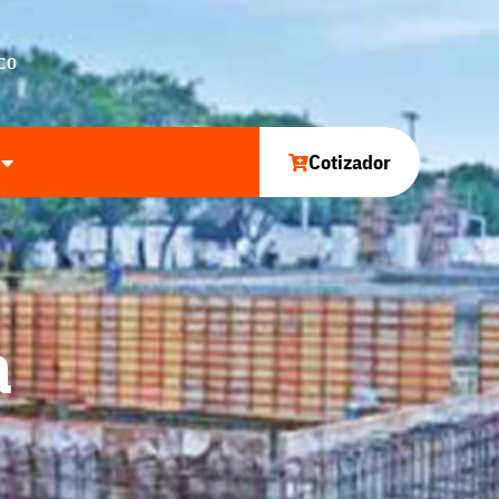
CO
Cotizador
a