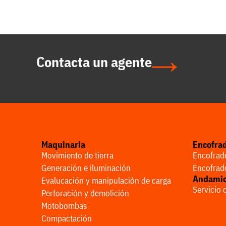
Contacta un agente
Maquinaria
Encofra
Movimiento de tierra
Encofrado
Generación e iluminación
Encofrado
Andami
Evalucación y manipulación de carga
Servicio
Perforación y demolición
Motobombas
Compactación