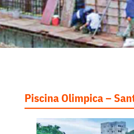
Piscina Olimpica – San