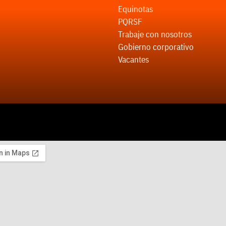
Equinotas
PQRSF
Trabaje con nosotros
Gobierno corporativo
Vacantes