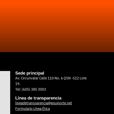
Sede principal
Av. Circunvalar Calle 110 No. 6 QSN -522 Lote
19.
Tel: (605) 385 3003
Línea de transparencia
lineadetransparencia@equinorte.net
Formulario Línea Ética