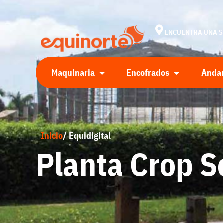
ENCUENTRA UNA 
Maquinaria
Encofrados
Anda
Inicio
/ Equidigital
Planta Crop 