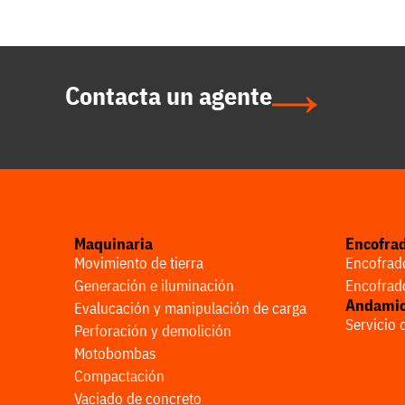
Contacta un agente
Maquinaria
Encofra
Movimiento de tierra
Encofrado
Generación e iluminación
Encofrado
Andami
Evalucación y manipulación de carga
Servicio
Perforación y demolición
Motobombas
Compactación
Vaciado de concreto