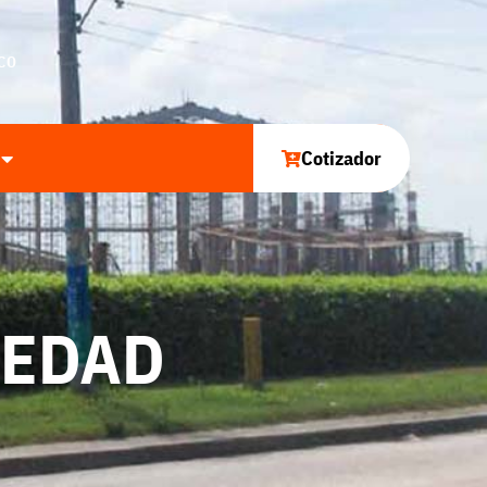
CO
Cotizador
OLEDAD