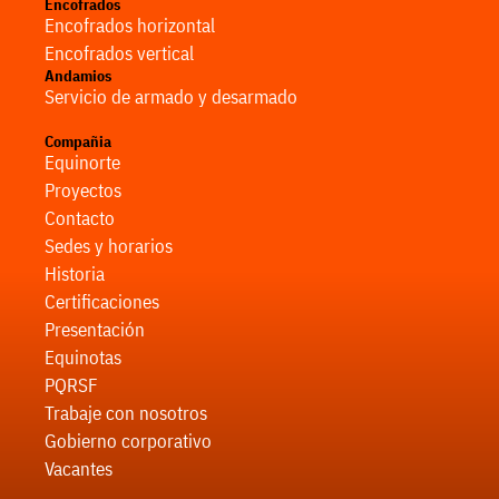
Encofrados
Encofrados horizontal
Encofrados vertical
Andamios
Servicio de armado y desarmado
Compañia
Equinorte
Proyectos
Contacto
Sedes y horarios
Historia
Certificaciones
Presentación
Equinotas
PQRSF
Trabaje con nosotros
Gobierno corporativo
Vacantes