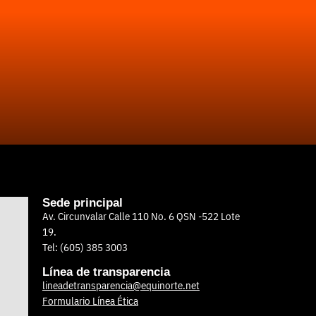
Sede principal
Av. Circunvalar Calle 110 No. 6 QSN -522 Lote
19.
Tel: (605) 385 3003
Línea de transparencia
lineadetransparencia@equinorte.net
Formulario Línea Ética