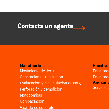
Contacta un agente
Maquinaria
Encofra
Movimiento de tierra
Encofrado
Generación e iluminación
Encofrado
Andami
Evalucación y manipulación de carga
Servicio
Perforación y demolición
Motobombas
Compactación
Vaciado de concreto