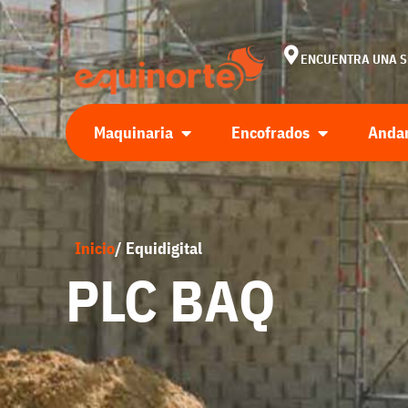
ENCUENTRA UNA 
Maquinaria
Encofrados
Anda
Inicio
/ Equidigital
PLC BAQ