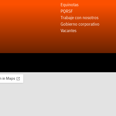
Equinotas
PQRSF
Trabaje con nosotros
Gobierno corporativo
Vacantes