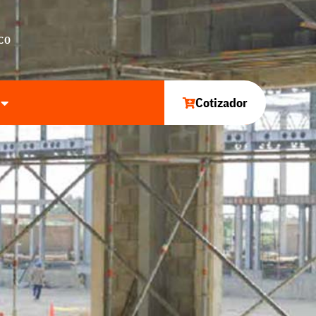
CO
Cotizador