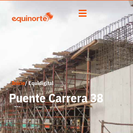
Inicio
/ Equidigital
Puente Carrera 38