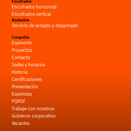
Encofrados
Encofrados horizontal
Encofrados vertical
Andamios
Servicio de armado y desarmado
Compañia
Equinorte
Proyectos
Contacto
Sedes y horarios
Historia
Certificaciones
Presentación
Equinotas
PQRSF
Trabaje con nosotros
Gobierno corporativo
Vacantes