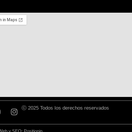
ⓒ 2025 Todos los derechos reservados
Web y SEO: Positionin