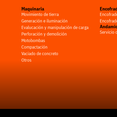
Maquinaria
Encofra
Movimiento de tierra
Encofrado
Generación e iluminación
Encofrado
Andami
Evalucación y manipulación de carga
Servicio
Perforación y demolición
Motobombas
Compactación
Vaciado de concreto
Otros