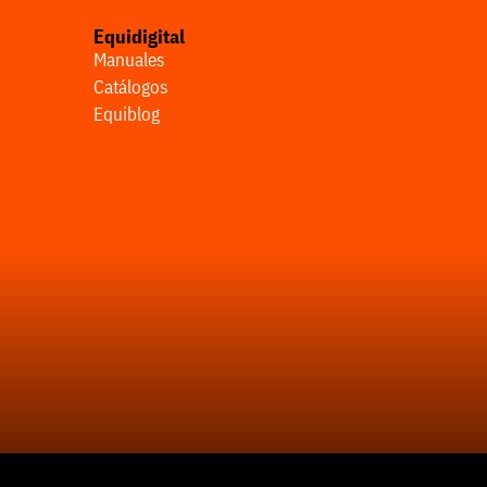
Equidigital
Manuales
Catálogos
Equiblog