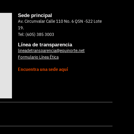
Sede principal
Av. Circunvalar Calle 110 No. 6 QSN -522 Lote
19.
Tel: (605) 385 3003
Línea de transparencia
lineadetransparencia@equinorte.net
Formulario Línea Ética
Encuentra una sede aquí