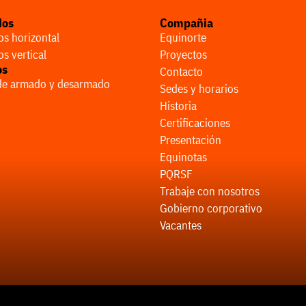
dos
Compañia
s horizontal
Equinorte
s vertical
Proyectos
os
Contacto
 de armado y desarmado
Sedes y horarios
Historia
Certificaciones
Presentación
Equinotas
PQRSF
Trabaje con nosotros
Gobierno corporativo
Vacantes