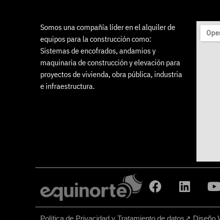
Somos una compañía líder en el alquiler de
equipos para la construcción como:
Sistemas de encofrados, andamios y
maquinaria de construcción y elevación para
proyectos de vivienda, obra pública, industria
e infraestructura.
Política de Privacidad y Tratamiento de datos
↗
Diseño 