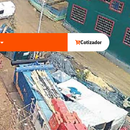
CO
Cotizador