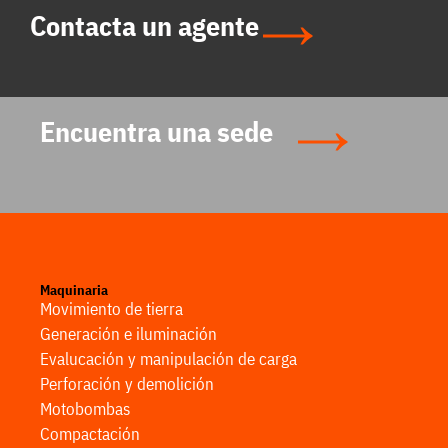
Contacta un agente
Encuentra una sede
Maquinaria
Movimiento de tierra
Generación e iluminación
Evalucación y manipulación de carga
Perforación y demolición
Motobombas
Compactación