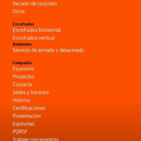
Vaciado de concreto
Otros
Encofrados
Encofrados horizontal
Encofrados vertical
Andamios
Servicio de armado y desarmado
Compañia
Equinorte
Proyectos
Contacto
Sedes y horarios
Historia
Certificaciones
Presentación
Equinotas
PQRSF
Trabaje con nosotros