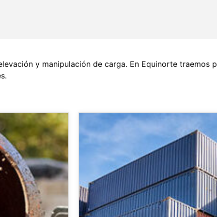
levación y manipulación de carga. En Equinorte traemos pa
s.