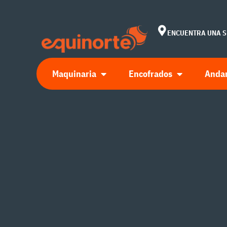
ENCUENTRA UNA 
Maquinaria
Encofrados
Anda