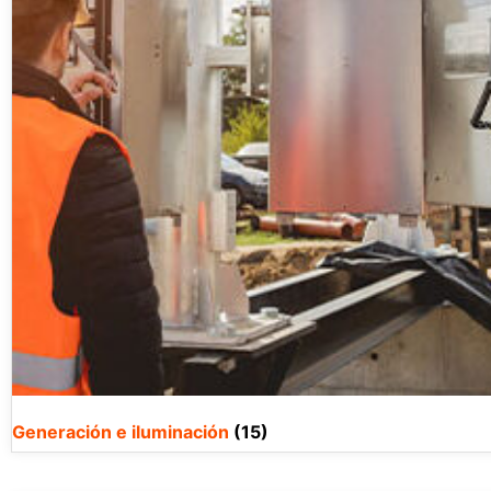
Generación e iluminación
(15)