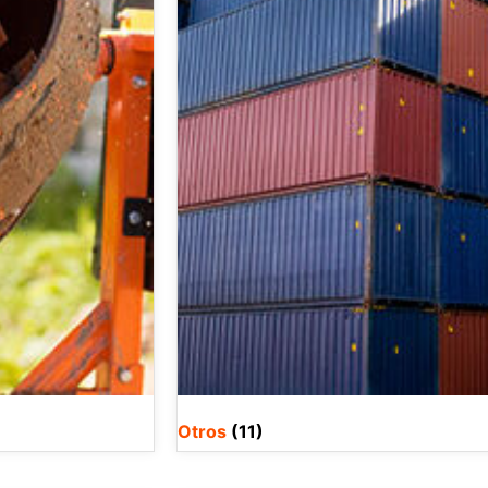
Otros
(11)