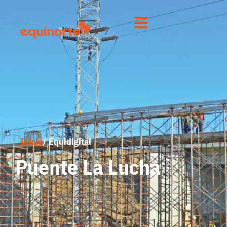
Inicio
/ Equidigital
Puente La Lucha