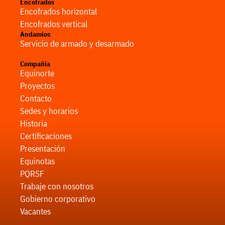
Encofrados
Encofrados horizontal
Encofrados vertical
Andamios
Servicio de armado y desarmado
Compañia
Equinorte
Proyectos
Contacto
Sedes y horarios
Historia
Certificaciones
Presentación
Equinotas
PQRSF
Trabaje con nosotros
Gobierno corporativo
Vacantes