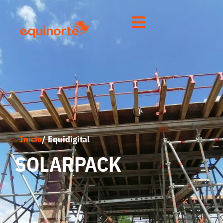
Inicio
/ Equidigital
SOLARPACK