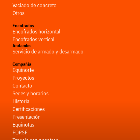
Vaciado de concreto
Otros
Encofrados
Encofrados horizontal
Encofrados vertical
Andamios
Servicio de armado y desarmado
Compañia
Equinorte
Proyectos
Contacto
Sedes y horarios
Historia
Certificaciones
Presentación
Equinotas
PQRSF