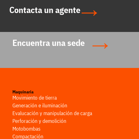
Contacta un agente
Encuentra una sede
Maquinaria
Movimiento de tierra
Generación e iluminación
Evalucación y manipulación de carga
Perforación y demolición
Motobombas
Compactación